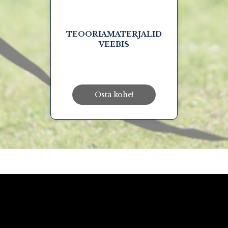
TEOORIAMATERJALID
VEEBIS
Osta kohe!