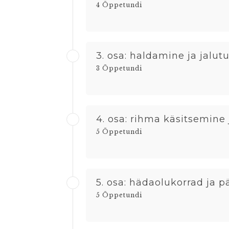
4 Õppetundi
3. osa: haldamine ja jalut
3 Õppetundi
4. osa: rihma käsitsemine
5 Õppetundi
5. osa: hädaolukorrad ja 
5 Õppetundi