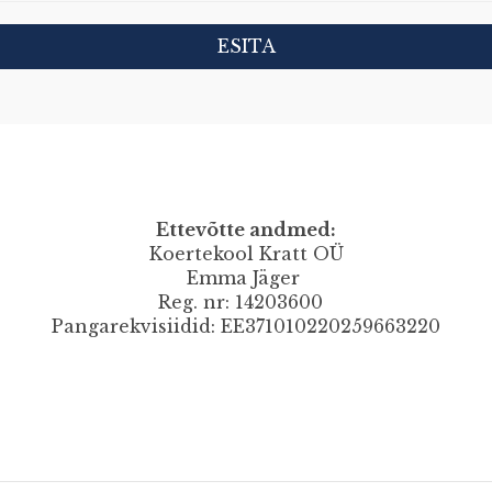
Ettevõtte andmed:
Koertekool Kratt OÜ
Emma Jäger
Reg. nr: 14203600
Pangarekvisiidid: EE371010220259663220